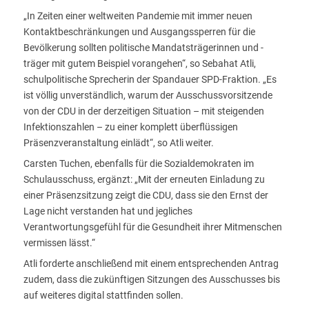
„In Zeiten einer weltweiten Pandemie mit immer neuen
Kontaktbeschränkungen und Ausgangssperren für die
Bevölkerung sollten politische Mandatsträgerinnen und -
träger mit gutem Beispiel vorangehen“, so Sebahat Atli,
schulpolitische Sprecherin der Spandauer SPD-Fraktion. „Es
ist völlig unverständlich, warum der Ausschussvorsitzende
von der CDU in der derzeitigen Situation – mit steigenden
Infektionszahlen – zu einer komplett überflüssigen
Präsenzveranstaltung einlädt“, so Atli weiter.
Carsten Tuchen, ebenfalls für die Sozialdemokraten im
Schulausschuss, ergänzt: „Mit der erneuten Einladung zu
einer Präsenzsitzung zeigt die CDU, dass sie den Ernst der
Lage nicht verstanden hat und jegliches
Verantwortungsgefühl für die Gesundheit ihrer Mitmenschen
vermissen lässt.“
Atli forderte anschließend mit einem entsprechenden Antrag
zudem, dass die zukünftigen Sitzungen des Ausschusses bis
auf weiteres digital stattfinden sollen.