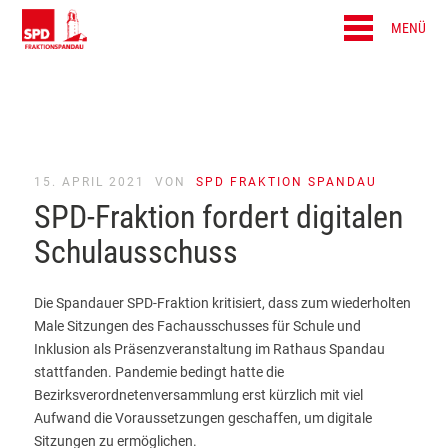
MENÜ
15. APRIL 2021
VON
SPD FRAKTION SPANDAU
SPD-Fraktion fordert digitalen
Schulausschuss
Die Spandauer SPD-Fraktion kritisiert, dass zum wiederholten
Male Sitzungen des Fachausschusses für Schule und
Inklusion als Präsenzveranstaltung im Rathaus Spandau
stattfanden. Pandemie bedingt hatte die
Bezirksverordnetenversammlung erst kürzlich mit viel
Aufwand die Voraussetzungen geschaffen, um digitale
Sitzungen zu ermöglichen.