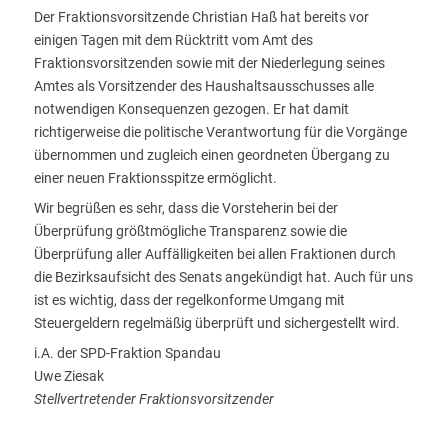
Der Fraktionsvorsitzende Christian Haß hat bereits vor
einigen Tagen mit dem Rücktritt vom Amt des
Fraktionsvorsitzenden sowie mit der Niederlegung seines
Amtes als Vorsitzender des Haushaltsausschusses alle
notwendigen Konsequenzen gezogen. Er hat damit
richtigerweise die politische Verantwortung für die Vorgänge
übernommen und zugleich einen geordneten Übergang zu
einer neuen Fraktionsspitze ermöglicht.
Wir begrüßen es sehr, dass die Vorsteherin bei der
Überprüfung größtmögliche Transparenz sowie die
Überprüfung aller Auffälligkeiten bei allen Fraktionen durch
die Bezirksaufsicht des Senats angekündigt hat. Auch für uns
ist es wichtig, dass der regelkonforme Umgang mit
Steuergeldern regelmäßig überprüft und sichergestellt wird.
i.A. der SPD-Fraktion Spandau
Uwe Ziesak
Stellvertretender Fraktionsvorsitzender