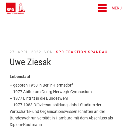
MENÜ
27. APRIL 2022
VON
SPD FRAKTION SPANDAU
Uwe Ziesak
Lebenslauf
– geboren 1958 in Berlin-Hermsdorf
– 1977 Abitur am Georg Herwegh-Gymnasium
– 1977 Eintritt in die Bundeswehr
– 1977-1983 Offiziersausbildung, dabei Studium der
Wirtschafts- und Organisationswissenschaften an der
Bundeswehruniversität in Hamburg mit dem Abschluss als
Diplom-Kaufmann